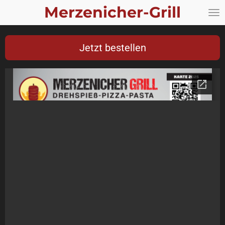
Merzenicher-Grill
Zum
Hauptinhalt
springen
Jetzt bestellen